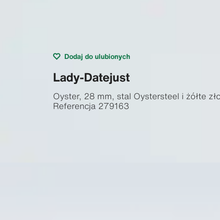
Dodaj do ulubionych
Lady-Datejust
Oyster, 28 mm, stal Oystersteel i żółte zł
Referencja
279163