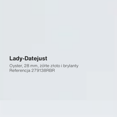
Lady-Datejust
Oyster, 28 mm, żółte złoto i brylanty
Referencja
279138RBR