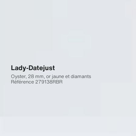
Lady-Datejust
Oyster, 28 mm, or jaune et diamants
Référence
279138RBR