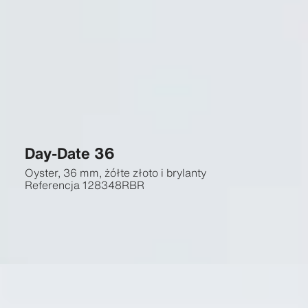
Day-Date 36
Oyster, 36 mm, żółte złoto i brylanty
Referencja
128348RBR