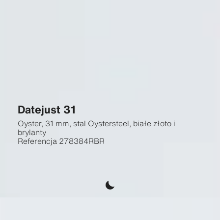
Datejust 31
Oyster, 31 mm, stal Oystersteel, białe złoto i
brylanty
Referencja
278384RBR