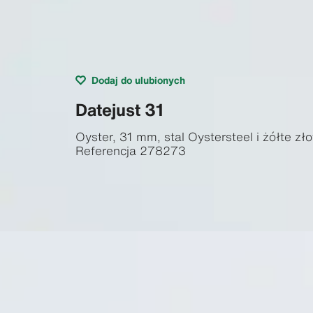
Dodaj do ulubionych
Datejust 31
Oyster, 31 mm, stal Oystersteel i żółte zło
Referencja
278273