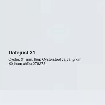
Datejust 31
Oyster, 31 mm, thép Oystersteel và vàng kim
Số tham chiếu
278273