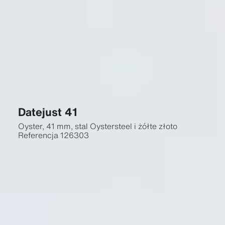
Datejust 41
Oyster, 41 mm, stal Oystersteel i żółte złoto
Referencja
126303