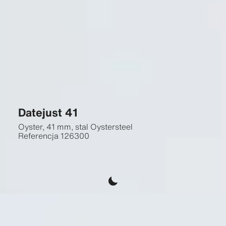
Datejust 41
Oyster, 41 mm, stal Oystersteel
Referencja
126300