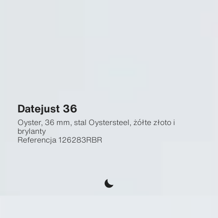
Datejust 36
Oyster, 36 mm, stal Oystersteel, żółte złoto i
brylanty
Referencja
126283RBR