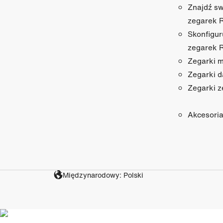
Znajdź sw
zegarek 
Skonfigur
zegarek 
Zegarki 
Zegarki 
Zegarki z
Akcesori
Międzynarodowy: Polski