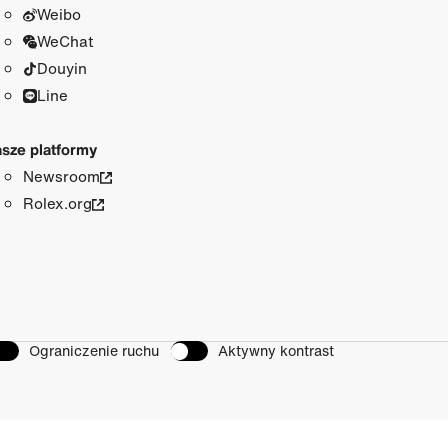
Weibo
WeChat
Douyin
Line
sze platformy
Newsroom
Rolex.org
Ograniczenie ruchu
Aktywny kontrast