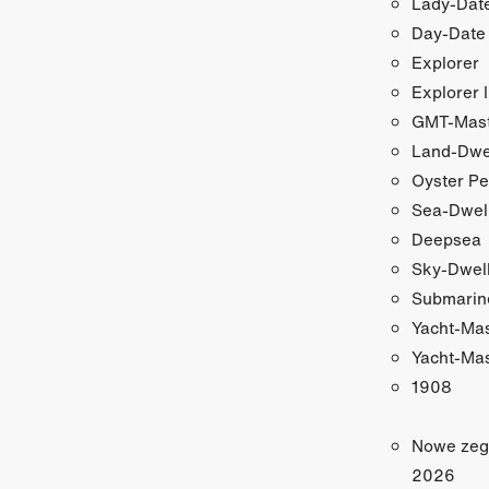
Lady-Date
Day-Date
Explorer
Explorer I
GMT-Maste
Land-Dwe
Oyster Pe
Sea-Dwel
Deepsea
Sky-Dwel
Submarin
Yacht-Ma
Yacht-Mas
1908
Nowe zeg
2026