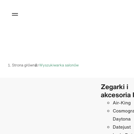
Strona główna
Wyszukiwarka salonów
/
Zegarki i
akcesoria 
Air-King
Cosmogr
Daytona
Datejust