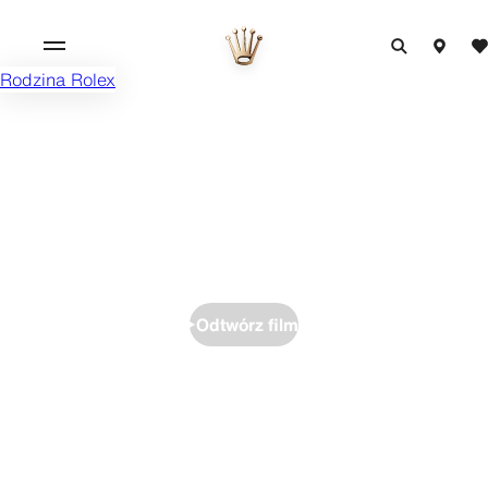
Rodzina Rolex
Odtwórz film