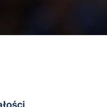
ałości