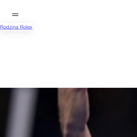
Rodzina Rolex