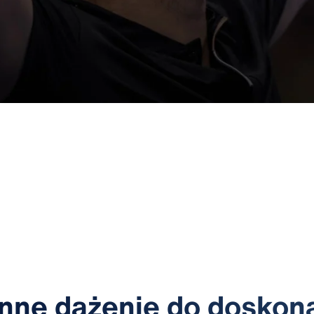
nne dążenie do doskon