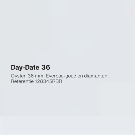
Day-Date 36
Oyster, 36 mm, Everose-goud en diamanten
Referentie
128345RBR