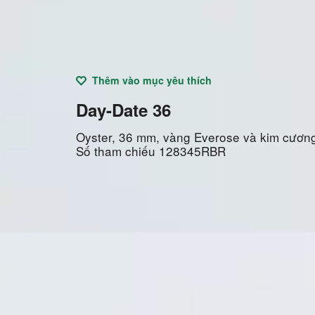
Thêm vào mục yêu thích
Day-Date 36
Oyster, 36 mm, vàng Everose và kim cươn
Số tham chiếu
128345RBR