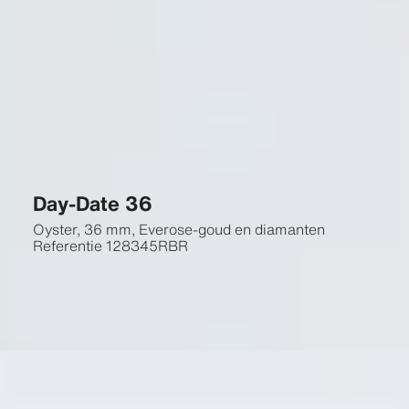
Day-Date 36
Oyster, 36 mm, Everose-goud en diamanten
Referentie
128345RBR