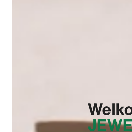
Welko
JEWE