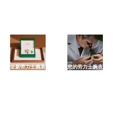
选购全新劳力士腕表
检修您的劳力士腕表