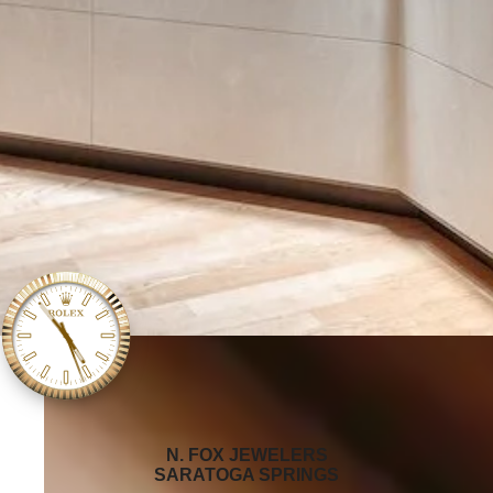
‭N. FOX JEWELERS
SARATOGA SPRINGS‬