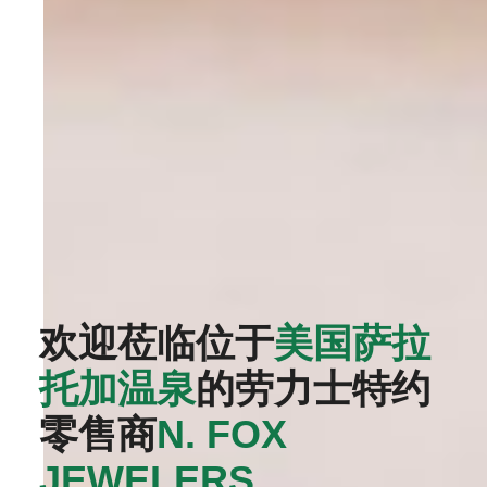
欢迎莅临位于
美国萨拉
托加温泉
的劳力士特约
零售商
‭N. FOX
JEWELERS