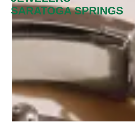
SARATOGA SPRINGS‬