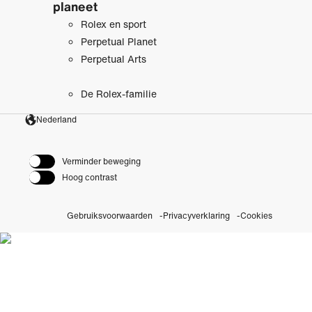
planeet
Rolex en sport
Perpetual Planet
Perpetual Arts
De Rolex-familie
Nederland
Verminder beweging
Hoog contrast
Gebruiksvoorwaarden
Privacyverklaring
Cookies