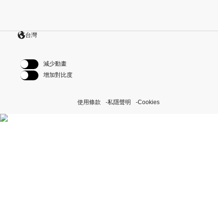
台灣
減少動畫
增加對比度
使用條款
私隱聲明
Cookies