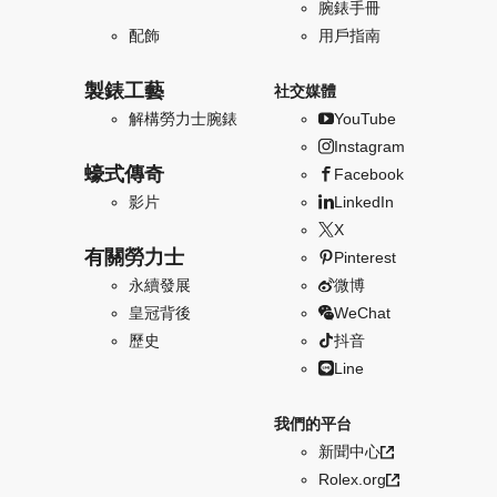
腕錶手冊
配飾
用戶指南
製錶工藝
社交媒體
解構勞力士腕錶
YouTube
Instagram
蠔式傳奇
Facebook
影片
LinkedIn
X
有關勞力士
Pinterest
永續發展
微博
皇冠背後
WeChat
歷史
抖音
Line
我們的平台
新聞中心
Rolex.org