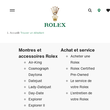
Accueil
Trouver un détaillant
/
Montres et
Achat et service
accessoires Rolex
Acheter une
Air‑King
Rolex
Cosmograph
Rolex Certified
Daytona
Pre-Owned
Datejust
Le service de
Lady‑Datejust
votre Rolex
Day‑Date
L’entretien de
Explorer
votre Rolex
Explorer II