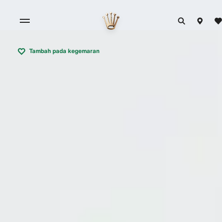
Tambah pada kegemaran