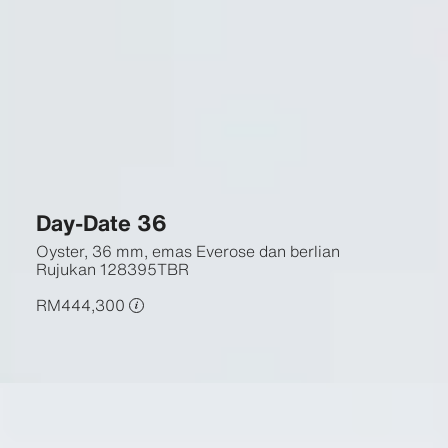
Day-Date 36
Oyster, 36 mm, emas Everose dan berlian
Rujukan
128395TBR
RM444,300