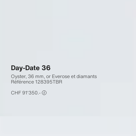
Day-Date 36
Oyster, 36 mm, or Everose et diamants
Référence
128395TBR
CHF 91'350.-