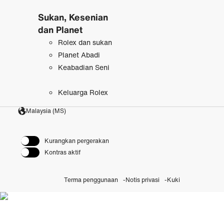
Sukan, Kesenian
dan Planet
Rolex dan sukan
Planet Abadi
Keabadian Seni
Keluarga Rolex
Malaysia (MS)
Kurangkan pergerakan
Kontras aktif
Terma penggunaan
Notis privasi
Kuki