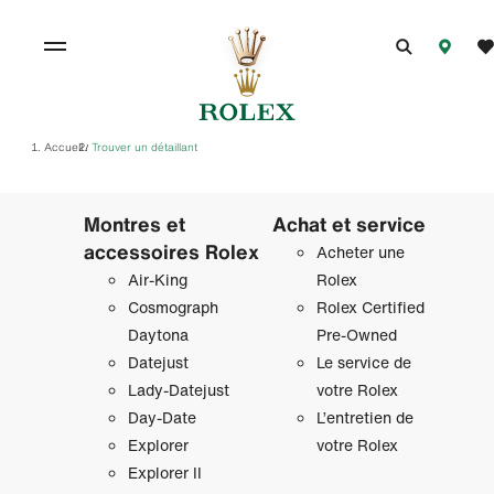
Accueil
Trouver un détaillant
/
Montres et
Achat et service
accessoires Rolex
Acheter une
Air‑King
Rolex
Cosmograph
Rolex Certified
Daytona
Pre-Owned
Datejust
Le service de
Lady‑Datejust
votre Rolex
Day‑Date
L’entretien de
Explorer
votre Rolex
Explorer II