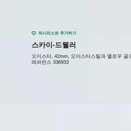
위시리스트 추가하기
스카이-드웰러
오이스터, 42mm, 오이스터스틸과 옐로우 골
레퍼런스
336933