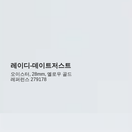
레이디-데이트저스트
오이스터, 28mm, 옐로우 골드
레퍼런스
279178