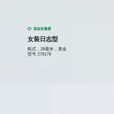
添加至最爱
女装日志型
蚝式，28毫米，黄金
型号
279178