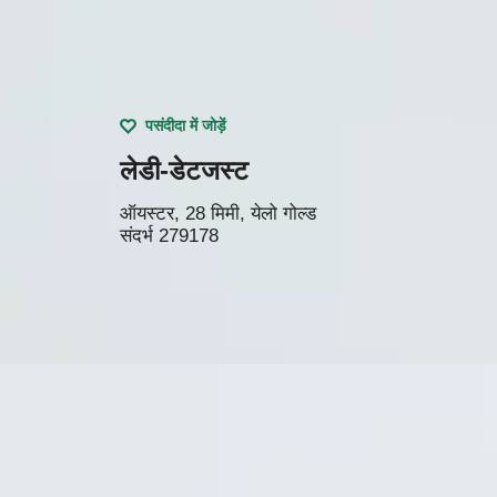
पसंदीदा में जोड़ें
लेडी-डेटजस्ट
ऑयस्टर, 28 मिमी, येलो गोल्ड
संदर्भ
279178