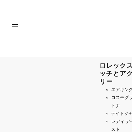
ロレックス
ッチとア
リー
エアキン
コスモグラ
トナ
デイトジ
レディ デ
スト