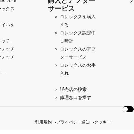
購入とアフター
es 2026
プ
サービス
レックス
ロレックスを購入
タイルを
する
ロレックス認定中
ォッチ
古時計
ウォッチ
ロレックスのアフ
ウォッチ
ターサービス
ロレックスのお手
リー
入れ
販売店の検索
修理窓口を探す
利用規約
プライバシー通知
クッキー