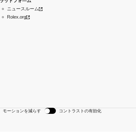
ラットフォ―ム
ニュースルーム
Rolex.org
モーションを減らす
コントラストの有効化