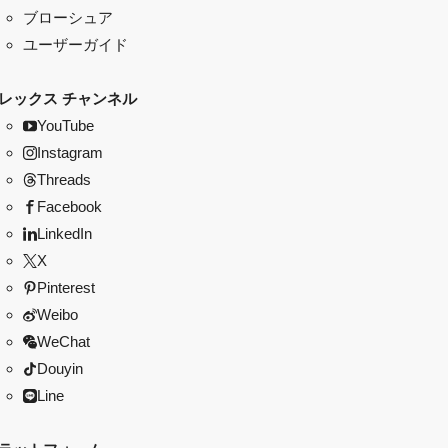
ブローシュア
ユーザーガイド
レックス チャンネル
YouTube
Instagram
Threads
Facebook
LinkedIn
X
Pinterest
Weibo
WeChat
Douyin
Line