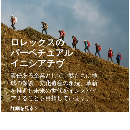
ロレックスの
パーペチュアル
イニシアチヴ
責任ある企業として、私たちは地
球の保護、文化遺産の永続、革新
を推進し未来の世代をインスパイ
アすることを目指しています。
詳細を見る