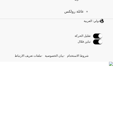
عائلة رولكس
دولي: العربية
تقليل الحركة
تباين فعّال
شروط الاستخدام
بيان الخصوصية
ملفات تعريف الارتباط