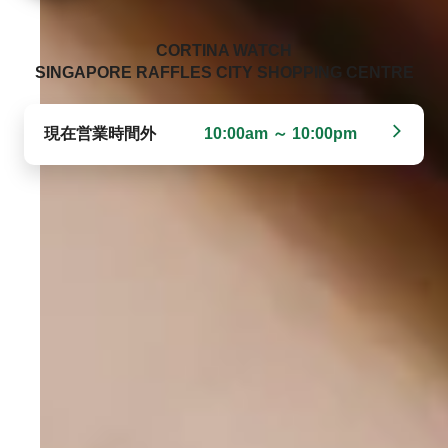
‭CORTINA WATCH
SINGAPORE RAFFLES CITY SHOPPING CENTRE‬
現在営業時間外
10:00am ～ 10:00pm