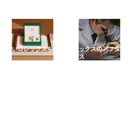
新しいロレックスを購入
ロレックスのアフターサ
する
ービス