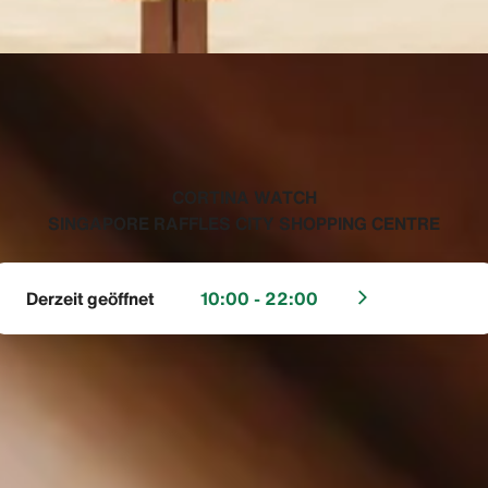
‭CORTINA WATCH
SINGAPORE RAFFLES CITY SHOPPING CENTRE‬
Derzeit geöffnet
10:00 - 22:00