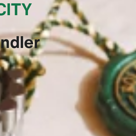
CITY
ändler