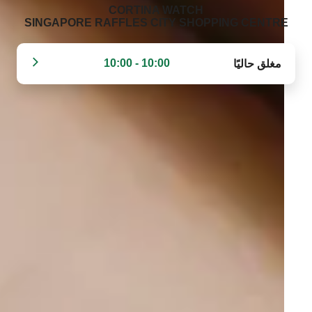
‭CORTINA WATCH
SINGAPORE RAFFLES CITY SHOPPING CENTRE‬
10:00 - 10:00
مغلق حاليًا