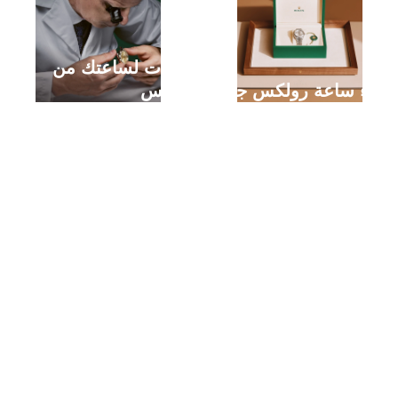
خدمات لساعتك من
شراء ساعة رولكس جديدة
رولكس