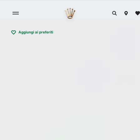
Aggiungi ai preferiti