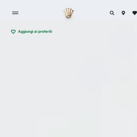
Aggiungi ai preferiti