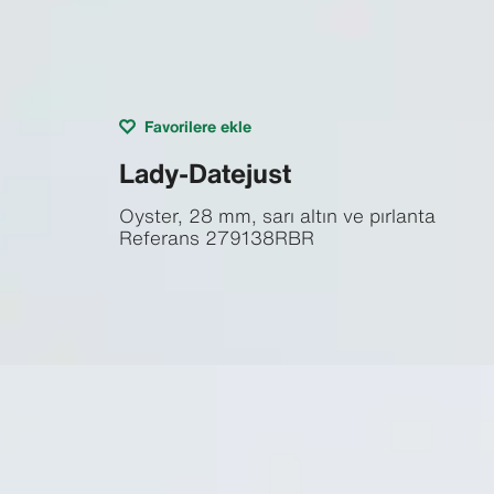
Favorilere ekle
Lady-Datejust
Oyster, 28 mm, sarı altın ve pırlanta
Referans
279138RBR