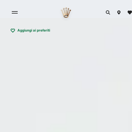
Aggiungi ai preferiti