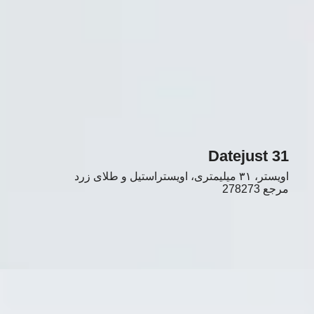
Datejust 31
اویستر، ۳۱ میلیمتری، اویستراستیل و طلای زرد
مرجع
278273