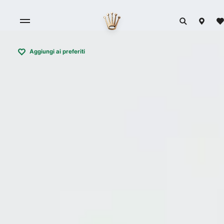
Aggiungi ai preferiti