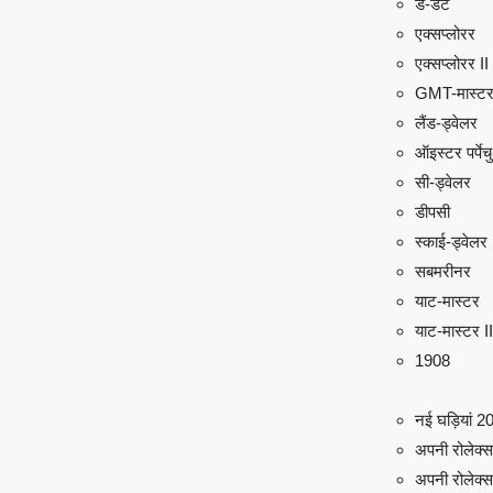
डे-डेट
एक्सप्लोरर
एक्सप्लोरर II
GMT-मास्टर
लैंड-ड्वेलर
ऑइस्टर पर्पे
सी-ड्वेलर
डीपसी
स्काई-ड्वेलर
सबमरीनर
याट-मास्टर
याट-मास्टर II
1908
नई घड़ियां 2
अपनी रोलेक्स ढ
अपनी रोलेक्स