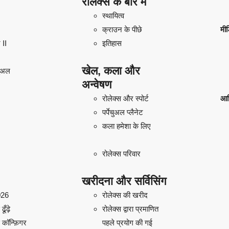
रोलेक्स के बारे में
स्थायित्व
क्राउन के पीछे
मीड
 II
इतिहास
खेल, कला और
चुअल
अन्वेषण
रोलेक्स और स्पोर्ट
आध
पर्पेचुअल प्लैनेट
कला हमेशा के लिए
रोलेक्स परिवार
खरीदना और सर्विसिंग
026
रोलेक्स की खरीद
ूँढ़े
रोलेक्स द्वारा प्रमाणित
 कॉन्फ़िगर
पहले प्रयोग की गई