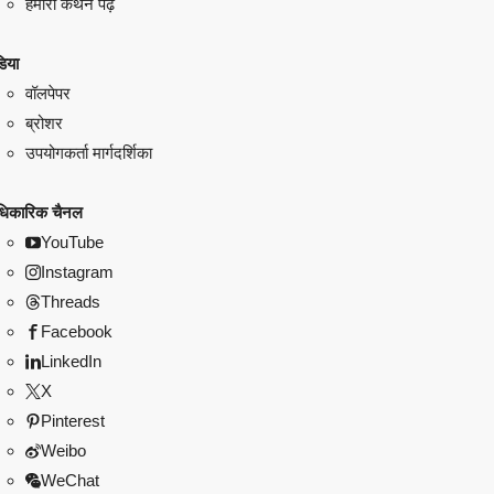
हमारा कथन पढ़ें
िया
वॉलपेपर
ब्रोशर
उपयोगकर्ता मार्गदर्शिका
िकारिक चैनल
YouTube
Instagram
Threads
Facebook
LinkedIn
X
Pinterest
Weibo
WeChat