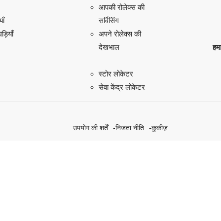
आपकी रोलेक्स की
याँ
सर्विसिंग
़ियाँ
अपने रोलेक्स की
हमा
देखभाल
स्टोर लोकेटर
सेवा केंद्र लोकेटर
उपयोग की शर्तें
निजता नीति
कुकीज़
हमारे सतत पहल की खोज करें