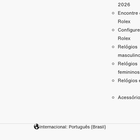
2026
Encontre 
Rolex
Configure
Rolex
Relógios
masculin
Relógios
femininos
Relógios 
Acessóri
Internacional: Português (Brasil)