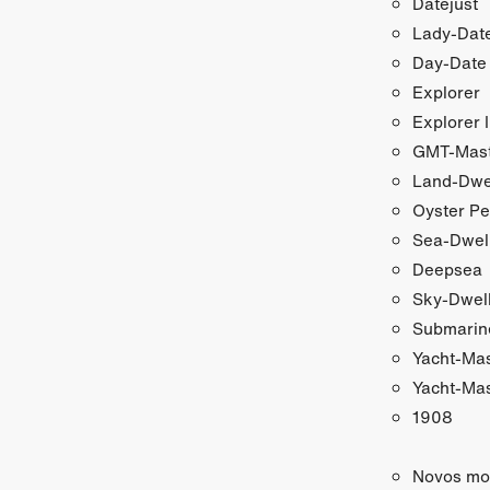
Datejust
Lady-Date
Day-Date
Explorer
Explorer I
GMT-Maste
Land-Dwe
Oyster Pe
Sea-Dwel
Deepsea
Sky-Dwel
Submarin
Yacht-Ma
Yacht-Mas
1908
Novos mo