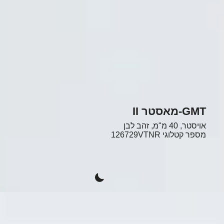
GMT-מאסטר II
אויסטר, 40 מ"מ, זהב לבן
מספר קטלוגי
126729VTNR