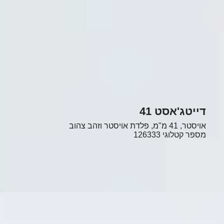
דייטג'אסט 41
אויסטר, 41 מ"מ, פלדת אויסטר וזהב צהוב
מספר קטלוגי
126333