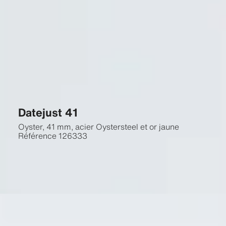
Datejust 41
Oyster, 41 mm, acier Oystersteel et or jaune
Référence
126333