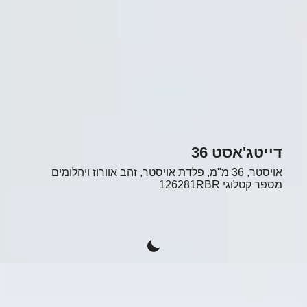
דייטג'אסט 36
אויסטר, 36 מ"מ, פלדת אויסטר, זהב אוורוז ויהלומים
מספר קטלוגי
126281RBR