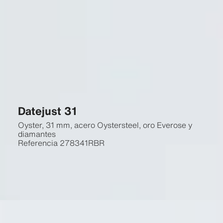
Datejust 31
Oyster, 31 mm, acero Oystersteel, oro Everose y
diamantes
Referencia
278341RBR