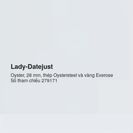
Lady-Datejust
Oyster, 28 mm, thép Oystersteel và vàng Everose
Số tham chiếu
279171