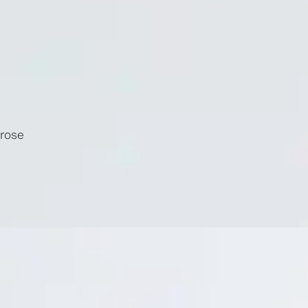
erose