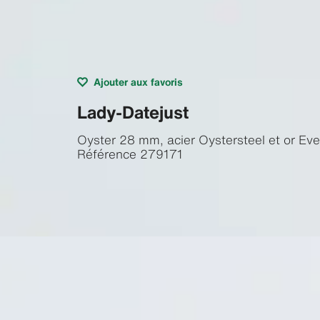
Ajouter aux favoris
Lady-Datejust
Oyster 28 mm, acier Oystersteel et or Ev
Référence
279171